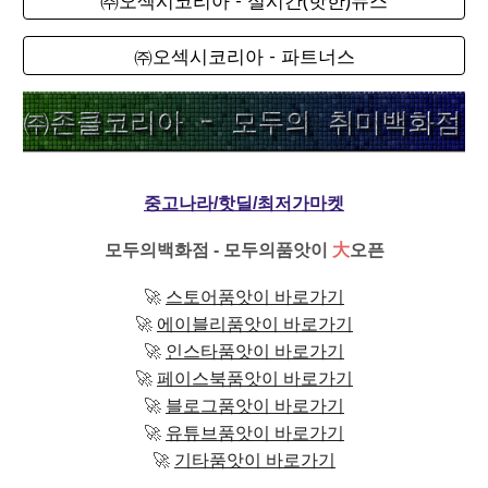
㈜오섹시코리아 - 파트너스
중고나라/핫딜/최저가마켓
모두의백화점 - 모두의품앗이
大
오픈
🚀
스토어품앗이 바로가기
🚀
에이블리품앗이 바로가기
🚀
인스타품앗이 바로가기
🚀
페이스북품앗이 바로가기
🚀
블로그품앗이 바로가기
🚀
유튜브품앗이 바로가기
🚀
기타품앗이 바로가기