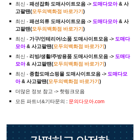
최신 -
패션잡화 도매사이트모음
->
도매다모아
& 사
고팔땐(
모두의백화점 바로가기
)
최신 -
패션의류 도매사이트모음
->
도매다모아
& 사
고팔땐(
모두의백화점 바로가기
)
최신 -
가구/인테리어/소품 도매사이트모음
->
도매다
모아
& 사고팔땐(
모두의백화점 바로가기
)
최신 -
리빙/생활/주방용품 도매사이트모음
->
도매다
모아
& 사고팔땐(
모두의백화점 바로가기
)
최신 -
종합도매쇼핑몰 도매사이트모음
->
도매다모
아
& 사고팔땐(
모두의백화점 바로가기
)
더많은 정보 참고 ->
핫링크모음
모든 파트너&기타문의 :
문의다모아.com