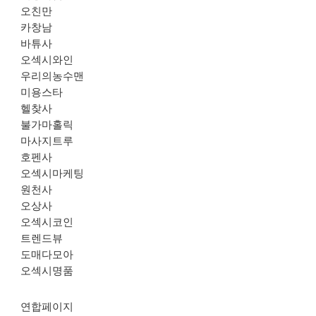
오친만
카창남
바튜사
오섹시와인
우리의농수맨
미용스타
헬찾사
불가마홀릭
마사지트루
호펜사
오섹시마케팅
원천사
오상사
오섹시코인
트렌드뷰
도매다모아
오섹시명품
연합페이지