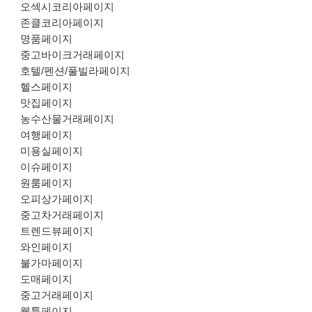
오섹시코리아페이지
존클코리아페이지
명품페이지
중고바이크거래페이지
호텔/펜션/풀빌라페이지
헬스페이지
맛집페이지
농수산물거래페이지
여행페이지
미용실페이지
이슈페이지
원룸페이지
오피상가페이지
중고차거래페이지
트렌드뷰페이지
와인페이지
불가마페이지
도매페이지
중고거래페이지
웹툰페이지